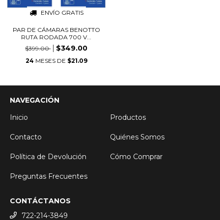
ENVÍO GRATIS
PAR DE CÁMARAS BENOTTO
RUTA RODADA 700 V...
$349.00
$399.00
24
MESES DE
$21.09
NAVEGACIÓN
Inicio
Productos
Contacto
Quiénes Somos
Política de Devolución
Cómo Comprar
Preguntas Frecuentes
CONTÁCTANOS
722-214-3849